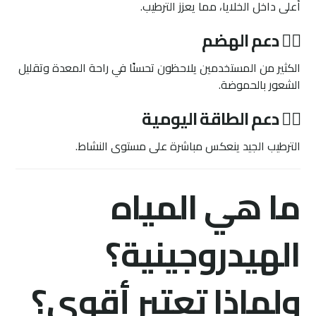
أعلى داخل الخلايا، مما يعزز الترطيب.
٣️⃣ دعم الهضم
الكثير من المستخدمين يلاحظون تحسنًا في راحة المعدة وتقليل
الشعور بالحموضة.
٤️⃣ دعم الطاقة اليومية
الترطيب الجيد ينعكس مباشرة على مستوى النشاط.
ما هي المياه
الهيدروجينية؟
ولماذا تعتبر أقوى؟