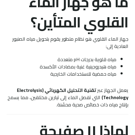
ما هو جهاز الماء
القلوي المتأين؟
جهاز الماء القلوي هو نظام متطور يقوم بتحويل مياه الصنبور
العادية إلى:
مياه قلوية بدرجات pH متعددة
مياه هيدروجينية غنية بمضادات الأكسدة
مياه حمضية للاستخدامات الخارجية
يعمل الجهاز عبر
تقنية التحليل الكهربائي (Electrolysis
Technology)
التي تفصل الماء إلى تيارين مختلفين، مما يسمح
بإنتاج مياه ذات خصائص صحية محسّنة.
لماذا ١١ صفيحة