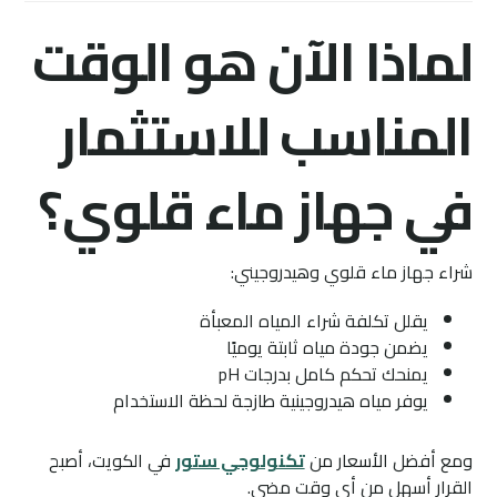
لماذا الآن هو الوقت
المناسب للاستثمار
في جهاز ماء قلوي؟
شراء جهاز ماء قلوي وهيدروجيني:
يقلل تكلفة شراء المياه المعبأة
يضمن جودة مياه ثابتة يوميًا
يمنحك تحكم كامل بدرجات pH
يوفر مياه هيدروجينية طازجة لحظة الاستخدام
ومع أفضل الأسعار من
تكنولوجي ستور
في الكويت، أصبح
القرار أسهل من أي وقت مضى.