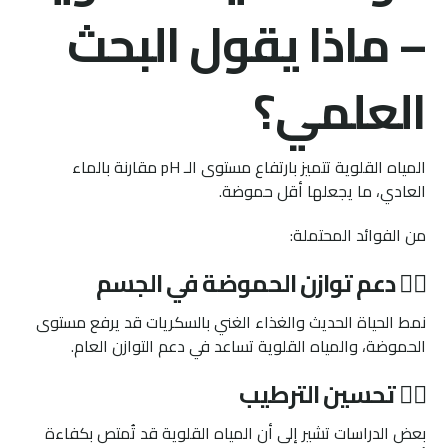
– ماذا يقول البحث
العلمي؟
المياه القلوية تتميز بارتفاع مستوى الـ pH مقارنة بالماء
العادي، ما يجعلها أقل حموضة.
من الفوائد المحتملة:
١️⃣ دعم توازن الحموضة في الجسم
نمط الحياة الحديث والغذاء الغني بالسكريات قد يرفع مستوى
الحموضة، والمياه القلوية تساعد في دعم التوازن العام.
٢️⃣ تحسين الترطيب
بعض الدراسات تشير إلى أن المياه القلوية قد تُمتص بكفاءة