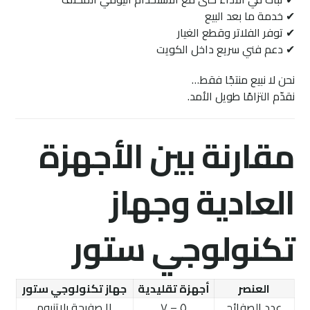
✔ خدمة ما بعد البيع
✔ توفر الفلاتر وقطع الغيار
✔ دعم فني سريع داخل الكويت
نحن لا نبيع منتجًا فقط…
نقدّم التزامًا طويل الأمد.
مقارنة بين الأجهزة
العادية وجهاز
تكنولوجي ستور
العنصر
أجهزة تقليدية
جهاز تكنولوجي ستور
عدد الصفائح
٥ – ٧
١١ صفيحة بلاتنيوم