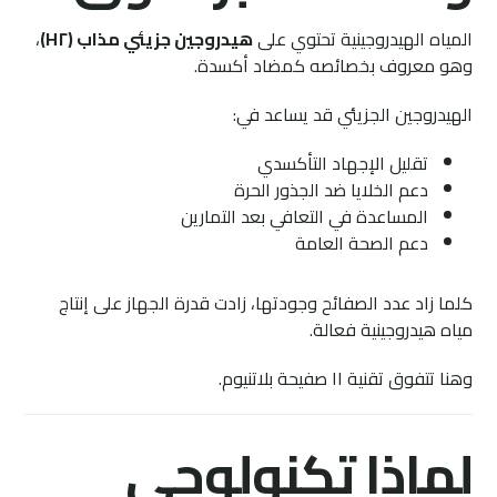
المياه الهيدروجينية تحتوي على
هيدروجين جزيئي مذاب (H٢)
،
وهو معروف بخصائصه كمضاد أكسدة.
الهيدروجين الجزيئي قد يساعد في:
تقليل الإجهاد التأكسدي
دعم الخلايا ضد الجذور الحرة
المساعدة في التعافي بعد التمارين
دعم الصحة العامة
كلما زاد عدد الصفائح وجودتها، زادت قدرة الجهاز على إنتاج
مياه هيدروجينية فعالة.
وهنا تتفوق تقنية ١١ صفيحة بلاتنيوم.
لماذا تكنولوجي