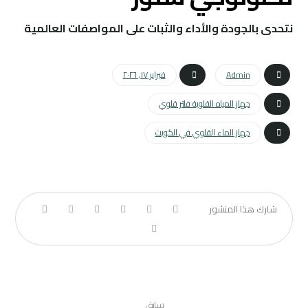
نتحدى بالجودة والأداء والثبات على المواصفات العالمية
Admin
فبراير ١٧, ٢٠٢٦
جهاز المياه القلوية فلتر قلوي
جهاز الماء القلوي في الكويت
سابق