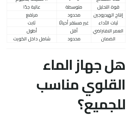
قوة التحليل
متوسطة
عالية جدًا
إنتاج الهيدروجين
محدود
مرتفع
ثبات الأداء
غير مستقر أحيانًا
ثابت
العمر الافتراضي
أقل
أطول
الضمان
محدود
شامل داخل الكويت
هل جهاز الماء
القلوي مناسب
للجميع؟