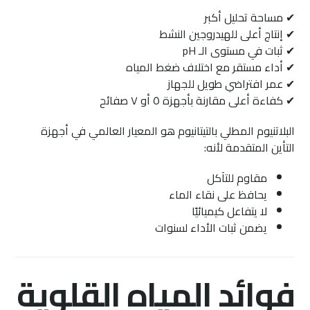
✔ مساحة تحليل أكبر
✔ إنتاج أعلى للهيدروجين النشط
✔ ثبات في مستوى الـ pH
✔ أداء مستقر مع اختلاف ضغط المياه
✔ عمر افتراضي طويل للجهاز
✔ كفاءة أعلى مقارنة بأجهزة ٥ أو ٧ صفائح
البلاتنيوم المطلي بالتيتانيوم هو المعيار العالمي في أجهزة
التأين المتقدمة لأنه:
مقاوم للتآكل
يحافظ على نقاء الماء
لا يتفاعل كيميائيًا
يضمن ثبات الأداء لسنوات
فوائد المياه القلوية