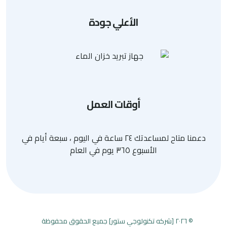
الأعلي جودة
أوقات العمل
دعمنا متاح لمساعدتك ٢٤ ساعة في اليوم ، سبعة أيام في
الأسبوع ٣٦٥ يوم في العام
© ٢٠٢٦ [شركه تكنولوجي ستور] جميع الحقوق محفوظة