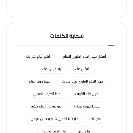
سحابة الكلمات
أفضل جهاز الماء القلوي المتأين
أهم أنواع الخزانات
تانكي ماء
تبريد خزان الماء
جهاز الماء القلوي في الكويت
جهاز تبريد الماء
خزان ماء الكويت
شفاط الصرف الصحي
شفاط تهوية مجاري
عوامة خزان ماء ذكية
فلتر RO
فلتر RO الذكي ٨٠٠G بخمس مراحل
فلتر النانو
فلتر تناضح عكسي