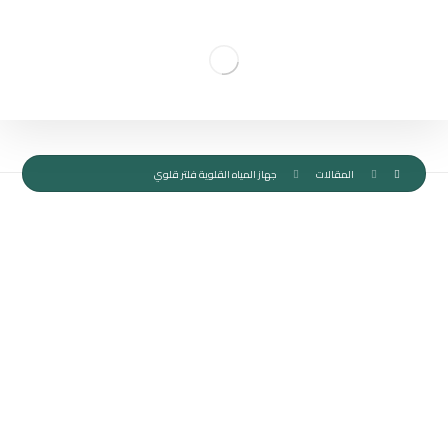
المقالات
جهاز المياه القلوية فلتر قلوي