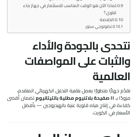
لماذا الآن هو الوقت المناسب للاستثمار في جهاز ماء
قلوي؟
الخلاصة
تكنولوجي ستور
نتحدى بالجودة والأداء
والثبات على المواصفات
العالمية
نقدّم جهازًا متطورًا يعمل بتقنية التحليل الكهربائي المتقدم،
مزودًا بـ
١١ صفيحة بلاتنيوم مطلية بالتيتانيوم
لضمان أقصى
كفاءة في إنتاج مياه قلوية غنية بالهيدروجين — بأفضل
الأسعار في الكويت.