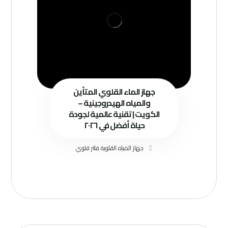
جهاز الماء القلوي المتأين
والمياه الهيدروجينية –
الكويت | تقنية عالمية لجودة
حياة أفضل في ٢٠٢٦
جهاز المياه القلوية فلتر قلوي