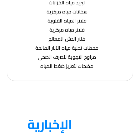
تبريد مياه الخزانات
سخانات مياه مركزية
فلاتر المياه القلوية
فلاتر مياه مركزية
فلتر الدش المعالج
محطات تحلية مياه الآبار المالحة
مراوح التهوية للصرف الصحي
مضخات لتعزيز ضغط المياه
النشرة
الإخبارية
احصل على التحديثات عن طريق الاشتراك في النشرة