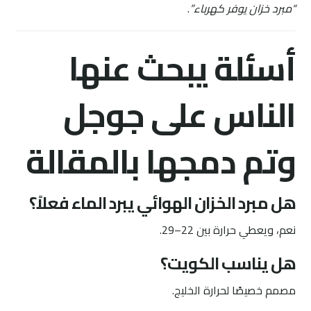
“مبرد خزان يوفر كهرباء”
.
أسئلة يبحث عنها
الناس على جوجل
وتم دمجها بالمقالة
هل مبرد الخزان الهوائي يبرد الماء فعلاً؟
نعم، ويعطي حرارة بين 22–29.
هل يناسب الكويت؟
مصمم خصيصًا لحرارة الخليج.