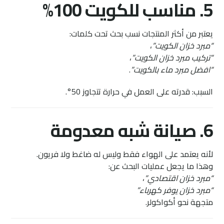
5. مناسب للكويت 100%
يعتبر من أكثر المنتجات نسب بحث تحت كلمات:
“مبرد خزان الكويت”
،
“تركيب مبرد خزان الكويت”
،
“افضل مبرد ماء بالكويت”
.
السبب: قدرته على العمل في حرارة تتجاوز 50°.
6. صيانة شبه معدومة
لأنه يعتمد على الهواء فقط وليس له ضاغط ولا فريون.
وهذا ما يجعل عمليات البحث عن:
“مبرد خزان اقتصادي”
،
“مبرد خزان يوفر كهرباء”
متجهة نحو أكواكولر.