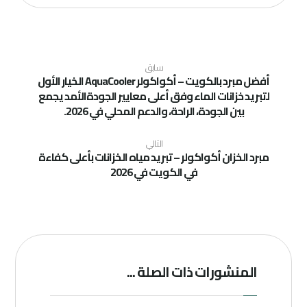
سابق
أفضل مبرد بالكويت – أكواكولر AquaCooler الخيار الأول
لتبريد خزانات الماء وفق أعلى معايير الجودةالأمد يجمع
بين الجودة، الراحة، والدعم المحلي في 2026.
التالي
مبرد الخزان أكواكولر – تبريد مياه الخزانات بأعلى كفاءة
في الكويت في 2026
المنشورات ذات الصلة ...