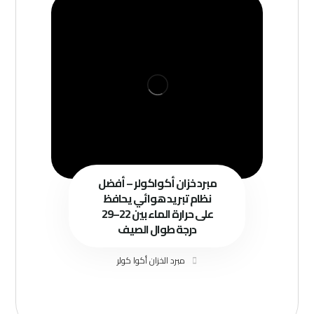
مبرد خزان أكواكولر – أفضل
نظام تبريد هوائي يحافظ
على حرارة الماء بين 22–29
درجة طوال الصيف
مبرد الخزان أكوا كولر