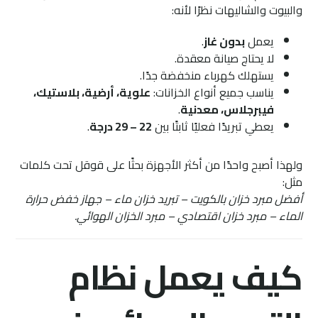
والبيوت والشاليهات نظرًا لأنه:
يعمل
بدون غاز
.
لا يحتاج صيانة معقدة.
يستهلك كهرباء منخفضة جدًا.
يناسب جميع أنواع الخزانات:
علوية، أرضية، بلاستيك،
فيبرجلاس، معدنية
.
يعطي تبريدًا فعليًا ثابتًا بين
22 – 29 درجة
.
ولهذا أصبح واحدًا من أكثر الأجهزة بحثًا على قوقل تحت كلمات
مثل:
أفضل مبرد خزان بالكويت – تبريد خزان ماء – جهاز خفض حرارة
الماء – مبرد خزان اقتصادي – مبرد الخزان الهوائي.
كيف يعمل نظام