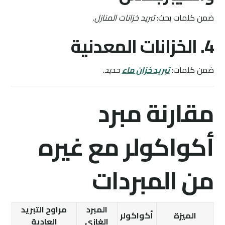
ضمن كلمات بحث:
تبريد خزانات المنازل
.
4. الخزانات المعدنية
ضمن كلمات:
تبريد خزان ماء
حديد
.
مقارنة مبرد
أكواكولر مع غيره
من المبردات
المبرد
مراوح التبريد
الميزة
أكواكولر
الغازي
العادية