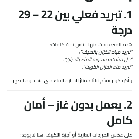
1. تبريد فعلي بين 22 – 29
درجة
هذه الميزة يبحث عنها الناس تحت كلمات:
“تبريد مياه الخزان بالصيف”
،
“حل مشكلة سخونة الماء بالخزان”
،
“تبريد ماء الخزان الكويت”
.
وأكواكولر يقدّم ثباتًا ممتازًا لحرارة الماء حتى عند ذروة الظهر.
2. يعمل بدون غاز – أمان
كامل
على عكس المبردات الغازية أو أجزة التكييف، هنا لا يوجد: