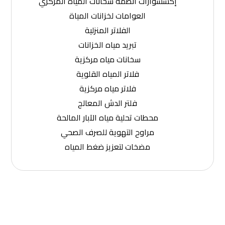
إكسسوارات أنظمة سخانات المياه المركزي
العوامات لخزانات المياة
الفلاتر المنزلية
تبريد مياه الخزانات
سخانات مياه مركزية
فلاتر المياه القلوية
فلاتر مياه مركزية
فلتر الدش المعالج
محطات تحلية مياه الآبار المالحة
مراوح التهوية للصرف الصحي
مضخات لتعزيز ضغط المياه