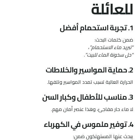
للعائلة
1. تجربة استحمام أفضل
ضمن كلمات البحث:
“تبريد ماء الاستحمام”
،
“حل سخونة الماء للبيت”
.
2. حماية المواسير والخلاطات
الحرارة العالية تسبب تمدد المواسير وتلفها.
3. مناسب للأطفال وكبار السن
لا ماء حار مفاجئ، وهذا عنصر أمان مهم.
4. توفير ملموس في الكهرباء
يبحث عنها المستهلكون ضمن: