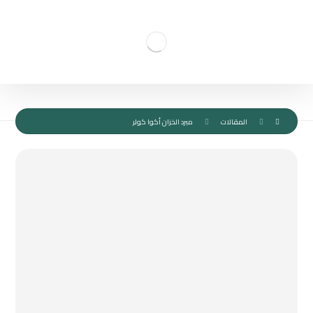
المقالات
مبرد الخزان أكوا كولر