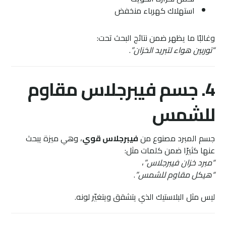
استهلاك كهرباء منخفض
وغالبًا ما يظهر ضمن نتائج البحث تحت:
“توربين هواء لتبريد الخزان”
.
4. جسم فيبرجلاس مقاوم
للشمس
جسم المبرد مصنوع من
فيبرجلاس قوي
، وهي ميزة يبحث
عنها كثيرًا ضمن كلمات مثل:
“مبرد خزان فيبرجلاس”
،
“هيكل مقاوم للشمس”
.
ليس مثل البلاستيك الذي يتشقق ويتغيّر لونه.