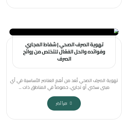
تهوية الصرف الصحي | شفاط المجاري
وفوائده والحل الفعّال للتخلص من روائح
الصرف
تهوية الصرف الصحي تُعد من أهم العناصر الأساسية في أي
مبنى سكني أو تجاري، خصوصاً في المناطق ذات ...
اقرأ أكثر