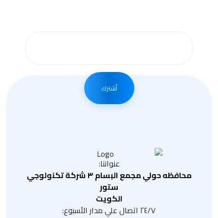
الإخبارية لدينا
أشترك
عنواننا:
محافظه حولي مجمع البسام ٣ شركة تكنولوجي
ستور
الكويت
٢٤/٧ اتصال علي مدار الأسبوع: