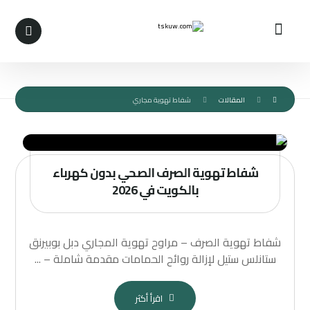
المقالات
شفاط تهوية مجاري
شفاط تهوية الصرف الصحي بدون كهرباء
بالكويت في 2026
شفاط تهوية الصرف – مراوح تهوية المجاري دبل بوبيرنق
ستانلس ستيل لإزالة روائح الحمامات مقدمة شاملة – ...
اقرأ أكثر