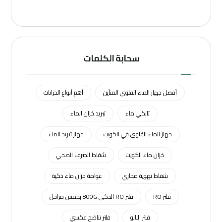
سحابة الكلمات
أفضل جهاز الماء القلوي المتأين
أهم أنواع الخزانات
تانكي ماء
تبريد خزان الماء
جهاز الماء القلوي في الكويت
جهاز تبريد الماء
خزان ماء الكويت
شفاط الصرف الصحي
شفاط تهوية مجاري
عوامة خزان ماء ذكية
فلتر RO
فلتر RO الذكي 800G بخمس مراحل
فلتر النانو
فلتر تناضح عكسي