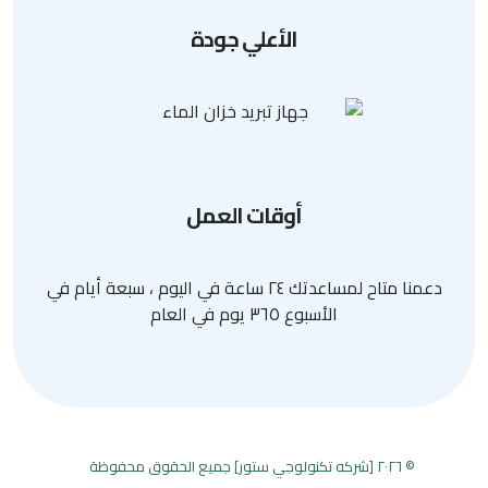
الأعلي جودة
أوقات العمل
دعمنا متاح لمساعدتك ٢٤ ساعة في اليوم ، سبعة أيام في
الأسبوع ٣٦٥ يوم في العام
© ٢٠٢٦ [شركه تكنولوجي ستور] جميع الحقوق محفوظة