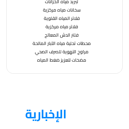
تبريد مياه الخزانات
سخانات مياه مركزية
فلاتر المياه القلوية
فلاتر مياه مركزية
فلتر الدش المعالج
محطات تحلية مياه الآبار المالحة
مراوح التهوية للصرف الصحي
مضخات لتعزيز ضغط المياه
النشرة
الإخبارية
احصل على التحديثات عن طريق الاشتراك في النشرة