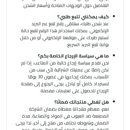
التفاصيل حول الوجهات المتاحة وأسعار الشحن.
كيف يمكنني تتبع طلبي؟
عند شحن طلبك، ستتلقى رقم تتبع عبر البريد
الإلكتروني. يمكنك استخدام هذا الرقم لتتبع حالة
تسليم طردك على موقعنا الإلكتروني أو من خلال
بوابة تتبع البريد السريع.
ما هي سياسة الإرجاع الخاصة بكم؟
نحن نقدم سياسة إرجاع خالية من المتاعب. إذا لم
تكن راضيًا عن عمليتك الشرائية لأي سبب من
الأسباب، يمكنك إرجاعها في غضون 30 يومًا
لاسترداد كامل أو تبادل. يرجى الرجوع إلى صفحة
الإرجاع للحصول على تعليمات مفصلة.
هل تغطي منتجاتك ضمانًا؟
نعم، معظم منتجاتنا مغطاة بضمان الشركة
المصنعة ضد العيوب في المواد والصناعة. مدة
الضمان وشروطه تختلف من منتج إلى آخر، لذا يرجى
التحقق من وصف المنتج أو الاتصال بفريق دعم