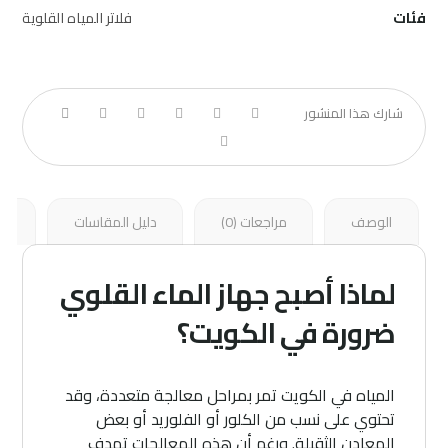
فئات
فلاتر المياه القلوية
الوصف
مراجعات (0)
دليل المقاسات
أس
لماذا أصبح جهاز الماء القلوي
ضرورة في الكويت؟
المياه في الكويت تمر بمراحل معالجة متعددة، وقد
تحتوي على نسب من الكلور أو الفلوريد أو بعض
المعادن الثقيلة. ورغم أن هذه المعالجات تهدف