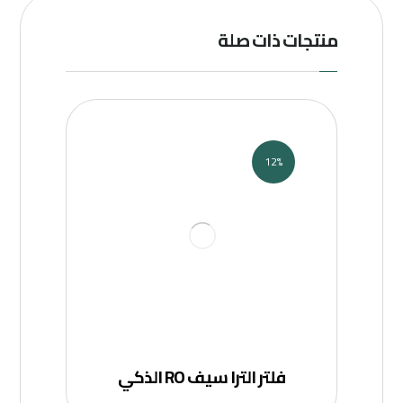
منتجات ذات صلة
12%
فلتر الترا سيف RO الذكي