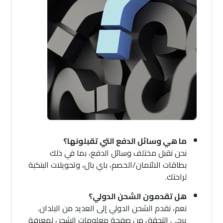
ما هي وسائل الدفع التي تقبلونها؟
نحن نقبل مختلف وسائل الدفع، بما في ذلك
بطاقات الائتمان/الخصم، باي بال، وتحويلات البنكية
لراحتك.
هل تقدمون الشحن الدولي؟
نعم، نقدم الشحن الدولي إلى العديد من البلدان.
يرجى التحقق من صفحة معلومات الشحن لمعرفة