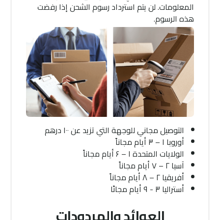
المعلومات. لن يتم استرداد رسوم الشحن إذا رفضت
هذه الرسوم.
التوصيل مجاني للوجهة التي تزيد عن ۱۰۰ درهم
أوروبا ۱ – ۳ أيام مجاناً
الولايات المتحدة ۱ – ۶ أيام مجاناً
آسيا ۲ – ۷ أيام مجاناً
أفريقيا ۲ – ۸ أيام مجاناً
أستراليا ۳ - ۹ أيام مجانًا
العوائد والمردودات