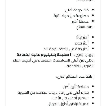
ذات جودة أعلى
مصنوعة من مواد نقية
عددها أكبر
كانت النتائج:
أكثر ثباتًا
أكثر قوة
أكثر دقة في التحكم بدرجة pH
جهازنا يتميز بـ
١١ صفيحة بلاتينيوم عالية الكفاءة
،
وهي من أعلى المواصفات المتوفرة في أجهزة الماء
القلوي المتقدمة.
زيادة عدد الصفائح تعني:
مساحة تأين أكبر
قدرة أعلى على إنتاج درجات مختلفة من القلوية
استقرار أفضل في الأداء
عمر افتراضي أطول للجهاز