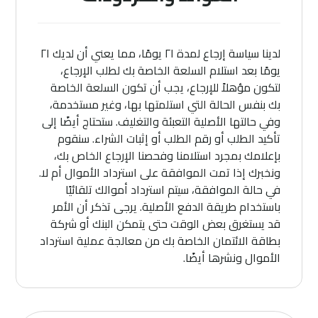
لدينا سياسة إرجاع لمدة ۲۱ يومًا، مما يعني أن لديك ۲۱
يومًا بعد استلام السلعة الخاصة بك لطلب الإرجاع،
لتكون مؤهلاً للإرجاع، يجب أن تكون السلعة الخاصة
بك بنفس الحالة التي استلمتها بها، وغير مستخدمة،
وفي حالتها الأصلية التعبئة والتغليف. ستحتاج أيضًا إلى
تأكيد الطلب أو رقم الطلب أو إثبات الشراء. سنقوم
بإعلامك بمجرد استلامنا وفحصنا الإرجاع الخاص بك،
ونخبرك إذا تمت الموافقة على استرداد الأموال أم لا.
في حالة الموافقة، سيتم استرداد أموالك تلقائيًا
باستخدام طريقة الدفع الأصلية. يرجى تذكر أن الأمر
قد يستغرق بعض الوقت حتى يتمكن البنك أو شركة
بطاقة الائتمان الخاصة بك من معالجة عملية استرداد
الأموال ونشرها أيضًا.